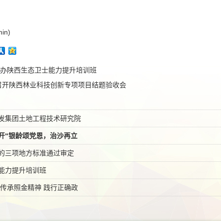
in)
办陕西生态卫士能力提升培训班
召开陕西林业科技创新专项项目结题验收会
发集团土地工程技术研究院
开“银龄颂党恩，治沙再立
的三项地方标准通过审定
能力提升培训班
 传承照金精神 践行正确政