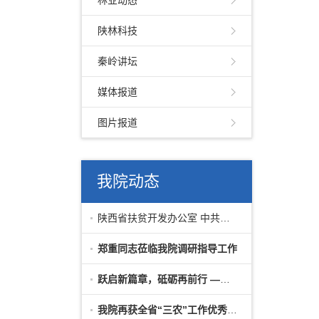
林业动态
陕林科技
秦岭讲坛
媒体报道
图片报道
我院动态
陕西省扶贫开发办公室 中共陕西省委组织
郑重同志莅临我院调研指导工作
跃启新篇章，砥砺再前行 ——我院举行新
我院再获全省“三农”工作优秀调研成果