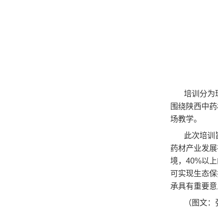
培训分为
围绕陕西中药
场教学。
此次培训
药材产业发展
境，40%以
可实现生态保
承具有重要意
（图文：