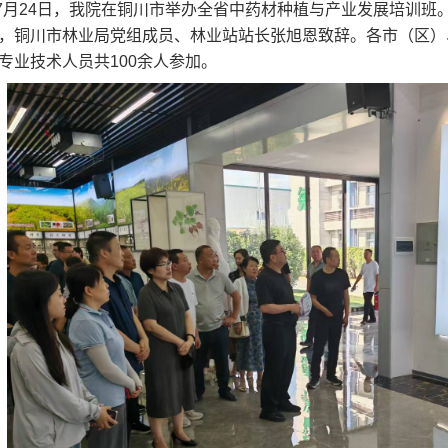
日-7月24日，我院在铜川市举办全省中药材种植与产业发展培训
，铜川市林业局党组成员、林业站站长张旭恩致辞。各市（区）
专业技术人员共100余人参加。