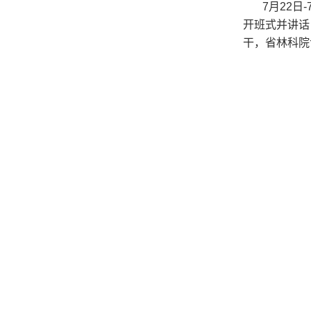
7月22
开班式并讲话
干，省林科院