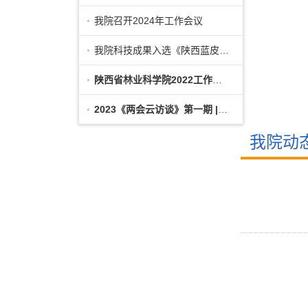
我院召开2024年工作会议
我院科技成果入选《陕西蓝皮书·陕西科
陕西省林业科学院2022工作年报
2023《两会云访谈》第一期 | 对话昝林森委
我院动