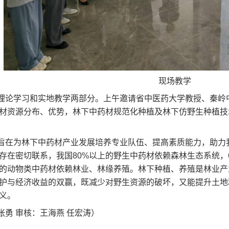
现场教学
理论学习和实地教学两部分。上午邀请省中医药大学教授、秦岭
材资源分布、优势，林下中药材规范化种植及林下仿野生种植技
旨在为林下中药材产业发展培养专业队伍、提高素质能力，助力
存在密切联系，我国80%以上的野生中药材依赖森林生态系统，
上的动物类中药材依赖林业、林缘养殖。林下种植、养殖是林业
护与经济收益的双赢，既减少对野生资源的破坏，又能提升土地
义。
张勇 审核：王海燕 任宏涛）