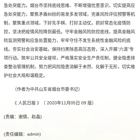
急处突能力。烟台市坚持底线思维、不断增强忧患意识，切实提高应
急处突能力，聚焦矛盾纠纷的易发多发领域，完善风险评估预警等机
制，聚焦重点领域，下好先手棋、打好主动仗。抓好常态化疫情防
控，坚决把疫情风险降到最低。守牢金融风险防控底线，提高金融风
险监测预警和应急处置能力，牢牢守住不发生系统性金融风险的底
线。夯实社会治安基础，保持扫黑除恶高压态势，深入开展“六清”专
项行动。筑牢公共安全堤坝，严格落实安全生产责任制，健全隐患排
查整治管理机制，努力把风险隐患消解于未然、化解于无形，切实维
护社会大局和谐稳定。
（作者为中共山东省烟台市委书记）
《 人民日报 》（ 2020年11月05日 09 版）
(责编：谢倩、赵晶)
(责任编辑：admin)