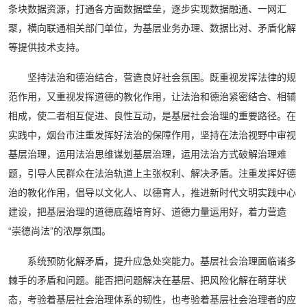
条块数据资源，打通各方面数据壁垒，逐步实现数据融通、一网汇
聚，横向联通相关部门单位，为基层业务办理、数据比对、矛盾化解
等提供技术支持。
坚持法治和德治结合，营造良好社会氛围。既重视发挥法律的规
范作用，又重视发挥道德的教化作用，让法治和德治紧密结合、相辅
相成，使二者相互促进、良性互动，是基层社会治理的重要路径。在
实践中，烟台市注重发挥好法治的保障作用，坚持在法治视野中审视
基层治理，运用法治思维谋划基层治理，运用法治方式破解治理难
题，引导人民群众在法治轨道上主张权利、解决矛盾。注重发挥好德
治的教化作用，倡导以文化人、以德育人，推进新时代文明实践中心
建设，把基层治理的道德底蕴培育好、道德力量运用好，着力营造
“崇德尚法”的浓厚氛围。
系统预防化解矛盾，提升应急处突能力。基层社会治理面临诸多
棘手的矛盾和问题。能否把问题解决在基层、把风险化解在萌芽状
态，考验着基层社会治理体系的韧性，也考验着基层社会治理者的应