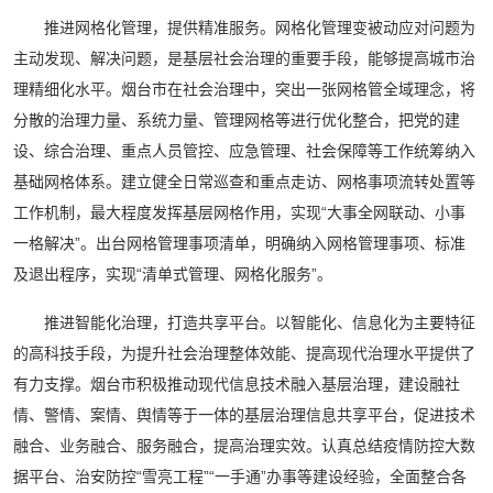
推进网格化管理，提供精准服务。网格化管理变被动应对问题为
主动发现、解决问题，是基层社会治理的重要手段，能够提高城市治
理精细化水平。烟台市在社会治理中，突出一张网格管全域理念，将
分散的治理力量、系统力量、管理网格等进行优化整合，把党的建
设、综合治理、重点人员管控、应急管理、社会保障等工作统筹纳入
基础网格体系。建立健全日常巡查和重点走访、网格事项流转处置等
工作机制，最大程度发挥基层网格作用，实现“大事全网联动、小事
一格解决”。出台网格管理事项清单，明确纳入网格管理事项、标准
及退出程序，实现“清单式管理、网格化服务”。
推进智能化治理，打造共享平台。以智能化、信息化为主要特征
的高科技手段，为提升社会治理整体效能、提高现代治理水平提供了
有力支撑。烟台市积极推动现代信息技术融入基层治理，建设融社
情、警情、案情、舆情等于一体的基层治理信息共享平台，促进技术
融合、业务融合、服务融合，提高治理实效。认真总结疫情防控大数
据平台、治安防控“雪亮工程”“一手通”办事等建设经验，全面整合各