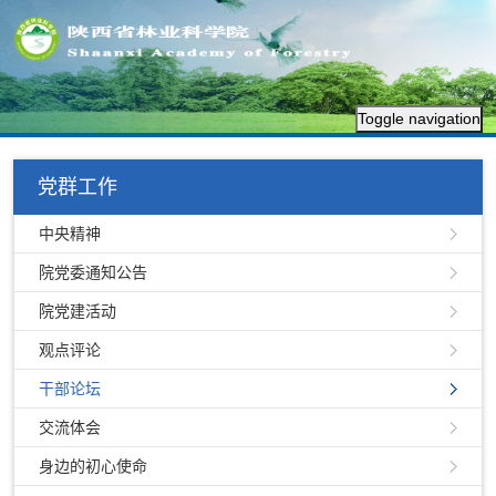
Toggle navigation
党群工作
中央精神
院党委通知公告
院党建活动
观点评论
干部论坛
交流体会
身边的初心使命