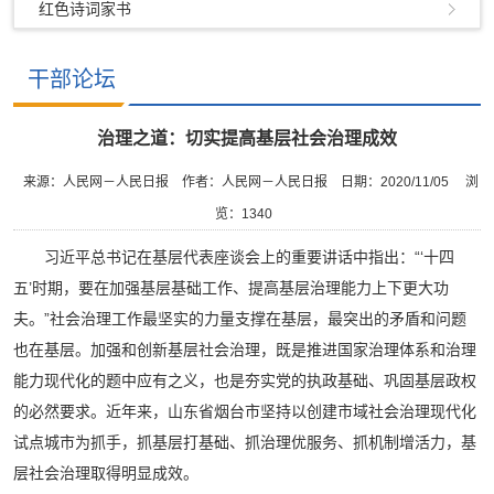
红色诗词家书
干部论坛
治理之道：切实提高基层社会治理成效
来源：人民网－人民日报
作者：人民网－人民日报
日期：2020/11/05
浏
览：
1340
习近平总书记在基层代表座谈会上的重要讲话中指出：“‘十四
五’时期，要在加强基层基础工作、提高基层治理能力上下更大功
夫。”社会治理工作最坚实的力量支撑在基层，最突出的矛盾和问题
也在基层。加强和创新基层社会治理，既是推进国家治理体系和治理
能力现代化的题中应有之义，也是夯实党的执政基础、巩固基层政权
的必然要求。近年来，山东省烟台市坚持以创建市域社会治理现代化
试点城市为抓手，抓基层打基础、抓治理优服务、抓机制增活力，基
层社会治理取得明显成效。